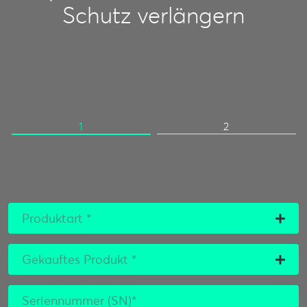
Schutz verlängern
1
2